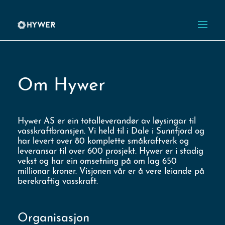
Om Hywer
Hywer AS er ein totalleverandør av løysingar til
vasskraftbransjen. Vi held til i Dale i Sunnfjord og
har levert over 80 komplette småkraftverk og
leveransar til over 600 prosjekt. Hywer er i stadig
vekst og har ein omsetning på om lag 650
millionar kroner. Visjonen vår er å vere leiande på
berekraftig vasskraft.
Organisasjon