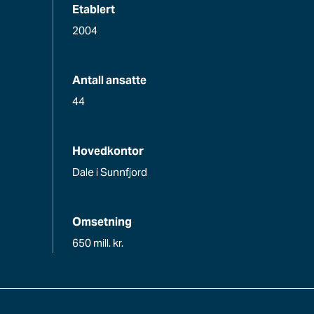
Etablert
2004
Antall ansatte
44
Hovedkontor
Dale i Sunnfjord
Omsetning
650 mill. kr.