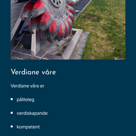
Verdiane våre
Verdiane våre er
påliteleg
verdiskapande
kompetent