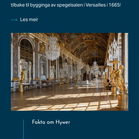
tilbake til bygginga av spegelsalen i Versailles i 1665!
Les meir
Fakta om Hywer