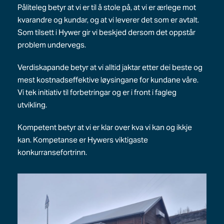
Påliteleg betyr at vi er til å stole på, at vi er ærlege mot
kvarandre og kundar, og at vi leverer det som er avtalt.
Som tilsett i Hywer gir vi beskjed dersom det oppstår
problem undervegs.
Verdiskapande betyr at vi alltid jaktar etter dei beste og
mest kostnadseffektive løysingane for kundane våre.
Vi tek initiativ til forbetringar og er i front i fagleg
utvikling.
Kompetent betyr at vi er klar over kva vi kan og ikkje
kan. Kompetanse er Hywers viktigaste
konkurransefortrinn.