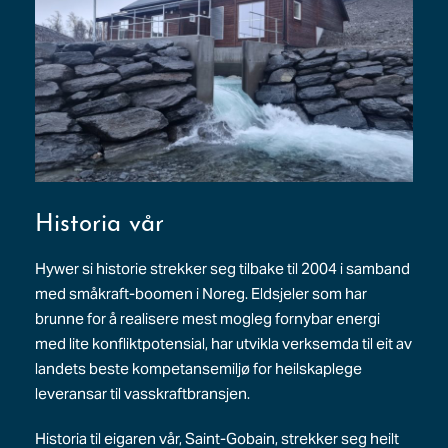
Historia vår
Hywer si historie strekker seg tilbake til 2004 i samband
med småkraft-boomen i Noreg. Eldsjeler som har
brunne for å realisere mest mogleg fornybar energi
med lite konfliktpotensial, har utvikla verksemda til eit av
landets beste kompetansemiljø for heilskaplege
leveransar til vasskraftbransjen.
Historia til eigaren vår, Saint-Gobain, strekker seg heilt