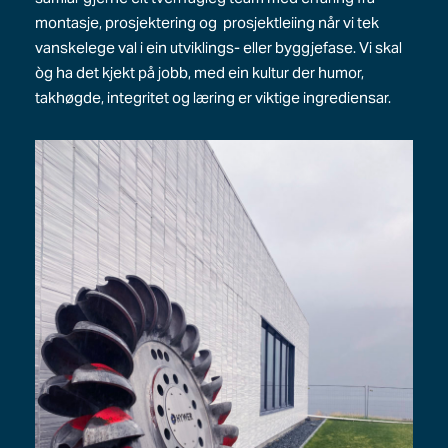
montasje, prosjektering og prosjektleiing når vi tek
vanskelege val i ein utviklings- eller byggjefase. Vi skal
òg ha det kjekt på jobb, med ein kultur der humor,
takhøgde, integritet og læring er viktige ingrediensar.