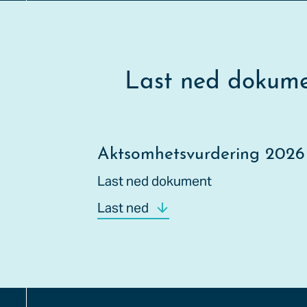
Last ned dokum
Aktsomhetsvurdering 2026
Last ned dokument
Last ned