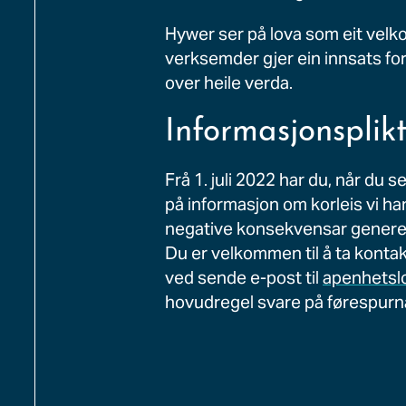
Hywer ser på lova som eit velkom
verksemder gjer ein innsats for
over heile verda.
Informasjonsplik
Frå 1. juli 2022 har du, når du s
på informasjon om korleis vi ha
negative konsekvensar generelt 
Du er velkommen til å ta kontak
ved sende e-post til
apenhetsl
hovudregel svare på førespurna