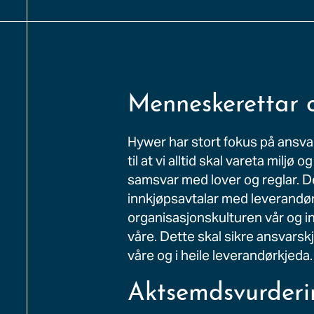
Menneskerettar 
Hywer har stort fokus på ansvarl
til at vi alltid skal vareta miljø
samsvar med lover og reglar. De
innkjøpsavtalar med leverandøra
organisasjonskulturen vår og ink
våre. Dette skal sikre ansvars
våre og i heile leverandørkjeda.
Aktsemdsvurderi