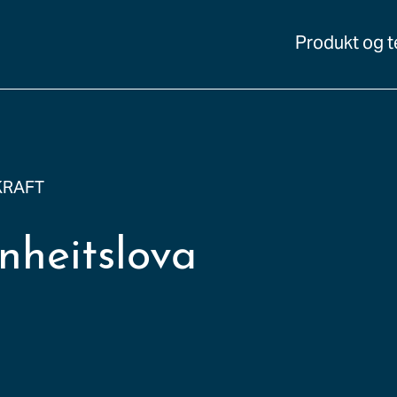
Produkt og t
KRAFT
heitslova