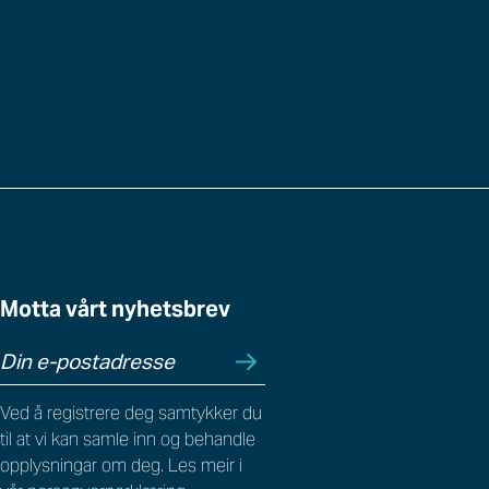
Motta vårt nyhetsbrev
Ved å registrere deg samtykker du
til at vi kan samle inn og behandle
opplysningar om deg. Les meir i