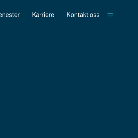
enester
Karriere
Kontakt oss